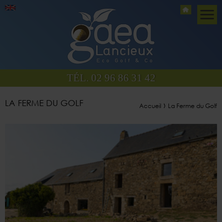
TÉL. 02 96 86 31 42
LA FERME DU GOLF
›
Accueil
La Ferme du Golf