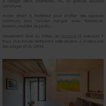
A l'étage deux chambres, WC et grande douche
commune.
Accès direct à l'extérieur pour profiter des espaces
communs sous l'ancien hangar avec Barbecue,
brasero, mobilier de jardin…
idéalement situé au milieu de
l'écogolf
(2 parcours 9
trous, club-house, restaurant, salle de jeux...), à deux pas
des plages et du GR34.